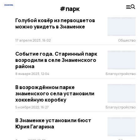
#парк
Голубой ковёр из первоцветов
можно увидеть в Знаменке
17 апреля 2023, 16:02
Общество
Событие года. Старинный парк
возродили в селе Знаменского
района
8 января 2023, 12:04
Благоустройство
В возрождённом парке
знаменского села установили
хоккейную коробку
5 ноября 2022, 16:27
Благоустройство
В Знаменке установили бюст
Юрия Гагарина