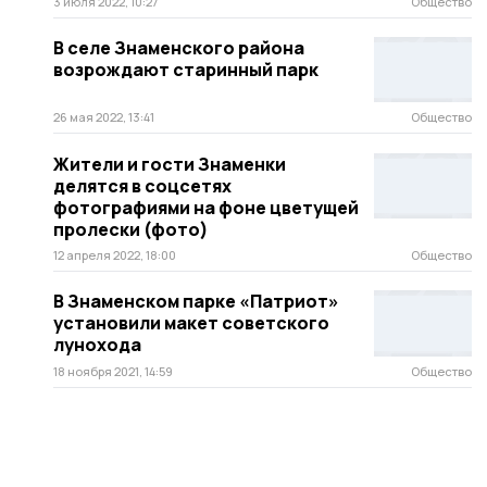
3 июля 2022, 10:27
Общество
В селе Знаменского района
возрождают старинный парк
26 мая 2022, 13:41
Общество
Жители и гости Знаменки
делятся в соцсетях
фотографиями на фоне цветущей
пролески (фото)
12 апреля 2022, 18:00
Общество
В Знаменском парке «Патриот»
установили макет советского
лунохода
18 ноября 2021, 14:59
Общество