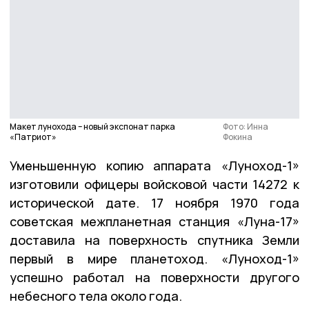
Макет лунохода – новый экспонат парка
Фото: Инна
«Патриот»
Фокина
Уменьшенную копию аппарата «Луноход-1»
изготовили офицеры войсковой части 14272 к
исторической дате. 17 ноября 1970 года
советская межпланетная станция «Луна-17»
доставила на поверхность спутника Земли
первый в мире планетоход. «Луноход-1»
успешно работал на поверхности другого
небесного тела около года.