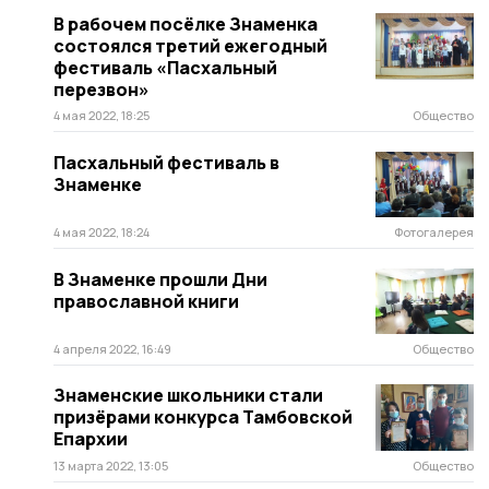
В рабочем посёлке Знаменка
состоялся третий ежегодный
фестиваль «Пасхальный
перезвон»
4 мая 2022, 18:25
Общество
Пасхальный фестиваль в
Знаменке
4 мая 2022, 18:24
Фотогалерея
В Знаменке прошли Дни
православной книги
4 апреля 2022, 16:49
Общество
Знаменские школьники стали
призёрами конкурса Тамбовской
Епархии
13 марта 2022, 13:05
Общество