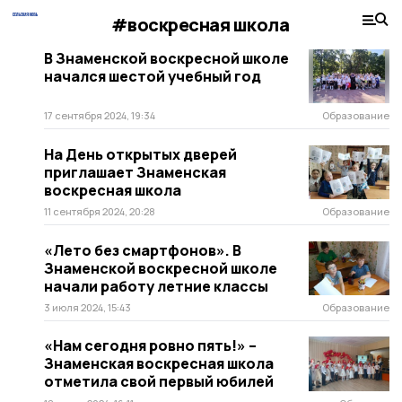
#воскресная школа
В Знаменской воскресной школе
начался шестой учебный год
17 сентября 2024, 19:34
Образование
На День открытых дверей
приглашает Знаменская
воскресная школа
11 сентября 2024, 20:28
Образование
«Лето без смартфонов». В
Знаменской воскресной школе
начали работу летние классы
3 июля 2024, 15:43
Образование
«Нам сегодня ровно пять!» –
Знаменская воскресная школа
отметила свой первый юбилей