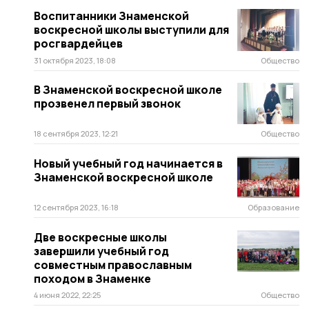
Воспитанники Знаменской
воскресной школы выступили для
росгвардейцев
31 октября 2023, 18:08
Общество
В Знаменской воскресной школе
прозвенел первый звонок
18 сентября 2023, 12:21
Общество
Новый учебный год начинается в
Знаменской воскресной школе
12 сентября 2023, 16:18
Образование
Две воскресные школы
завершили учебный год
совместным православным
походом в Знаменке
4 июня 2022, 22:25
Общество