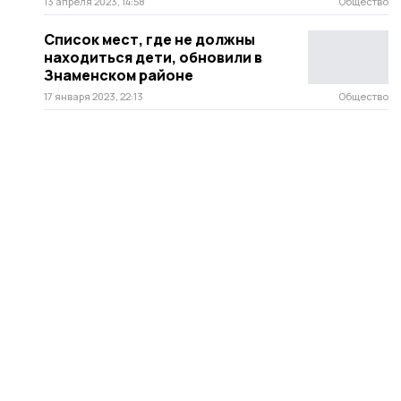
13 апреля 2023, 14:58
Общество
Список мест, где не должны
находиться дети, обновили в
Знаменском районе
17 января 2023, 22:13
Общество