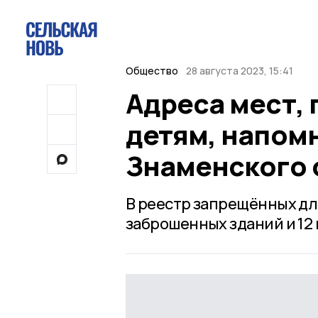
Общество
28 августа 2023, 15:41
Адреса мест, 
детям, напом
Знаменского 
В реестр запрещённых д
заброшенных зданий и 12