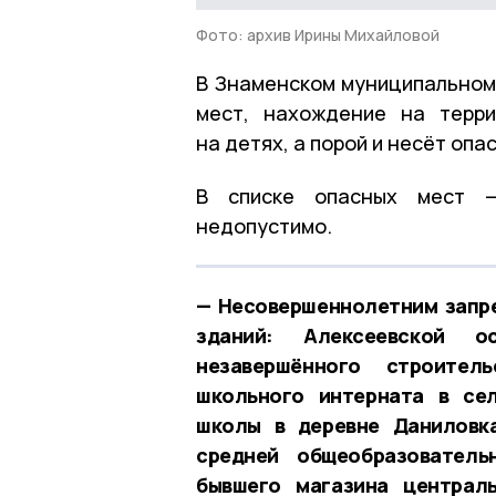
Фото: архив Ирины Михайловой
В Знаменском муниципальном
мест, нахождение на терри
на детях, а порой и несёт опа
В списке опасных мест —
недопустимо.
— Несовершеннолетним запр
зданий: Алексеевской о
незавершённого строител
школьного интерната в се
школы в деревне Даниловк
средней общеобразователь
бывшего магазина централ