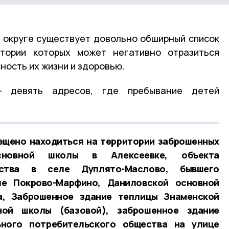
 округе существует довольно обширный список
тории которых может негативно отразиться
сность их жизни и здоровью.
 девять адресов, где пребывание детей
ещено находиться на территории заброшенных
сновной школы в Алексеевке, объекта
ьства в селе Дуплято-Маслово, бывшего
ле Покрово-Марфино, Даниловской основной
а, Заброшенное здание теплицы Знаменской
ной школы (базовой), заброшенное здание
ьного потребительского общества на улице