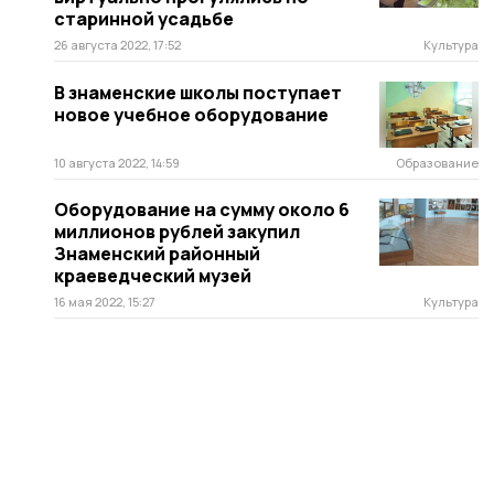
старинной усадьбе
26 августа 2022, 17:52
Культура
В знаменские школы поступает
новое учебное оборудование
10 августа 2022, 14:59
Образование
Оборудование на сумму около 6
миллионов рублей закупил
Знаменский районный
краеведческий музей
16 мая 2022, 15:27
Культура