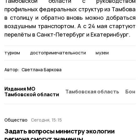
Тамбовской области с руководством
профильных федеральных структур из Тамбова
в столицу и обратно вновь можно добраться
воздушным транспортом. А с 24 мая стартуют
перелёты в Санкт-Петербург и Екатеринбург.
туризм
достопримечательности
музеи
Автор:
Светлана Баркова
Издания МО
Тамбовская область
Бонд
Тамбовской области
Общество
Сегодня, 15:15
Задать вопросы министру экологии
региона смогут знаменцы