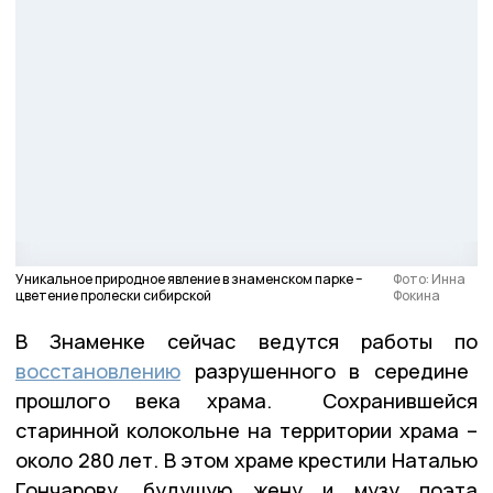
Уникальное природное явление в знаменском парке –
Фото: Инна
цветение пролески сибирской
Фокина
В Знаменке сейчас ведутся работы по
восстановлению
разрушенного в середине
прошлого века храма. Сохранившейся
старинной колокольне на территории храма –
около 280 лет. В этом храме крестили Наталью
Гончарову, будущую жену и музу поэта