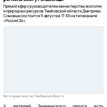
Прямой эфир с руководителем министерства экологии
и природных ресурсов Тамбовской области Дмитрием
Сомовым состоится 11 августа в 17:30 на телеканале
«Россия 24».
Фото: правительство Тамбовской области
У жителей Знаменского округа есть