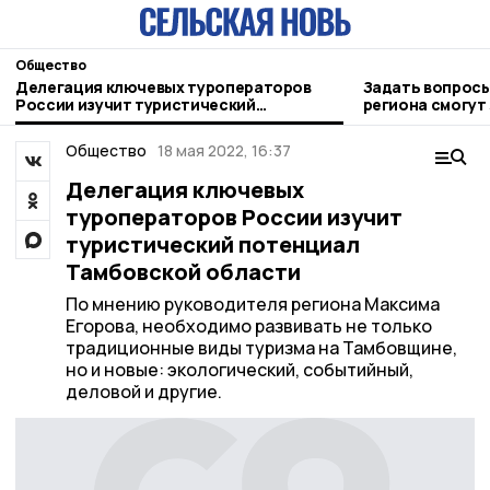
Общество
Делегация ключевых туроператоров
Задать вопросы
России изучит туристический
региона смогут
потенциал Тамбовской области
Общество
18 мая 2022, 16:37
Делегация ключевых
туроператоров России изучит
туристический потенциал
Тамбовской области
По мнению руководителя региона Максима
Егорова, необходимо развивать не только
традиционные виды туризма на Тамбовщине,
но и новые: экологический, событийный,
деловой и другие.