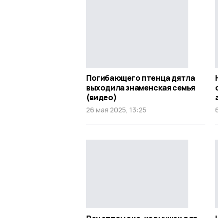
Погибающего птенца дятла
выходила знаменская семья
(видео)
26 мая 2025, 13:25