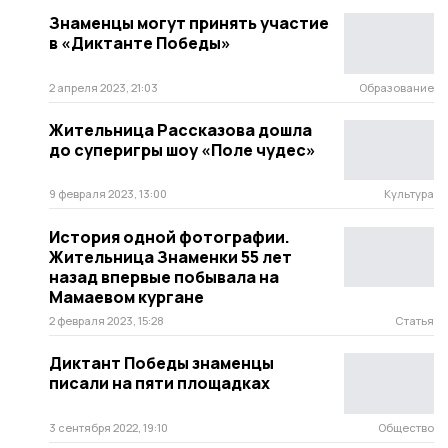
Знаменцы могут принять участие
в «Диктанте Победы»
2 апреля 2023, 21:03
Образование
Жительница Рассказова дошла
до суперигры шоу «Поле чудес»
9 февраля 2023, 13:00
Культура
История одной фотографии.
Жительница Знаменки 55 лет
назад впервые побывала на
Мамаевом кургане
2 февраля 2023, 15:28
Статья
Диктант Победы знаменцы
писали на пяти площадках
3 сентября 2022, 19:10
Общество