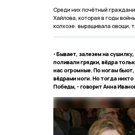
Среди них почётный гражданин
Хайлова, которая в годы войн
колхозе: выращивала овощи, т
- Бывает, залезем на сушилку,
поливали грядки, вёдра тольк
нас огромные. По ногам бьют,
вёдрами ноги. Но тогда никто 
Победы, - говорит Анна Ивано