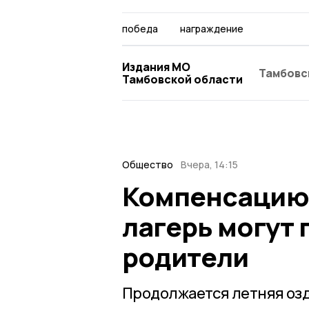
победа
награждение
Издания МО
Тамбовс
Тамбовской области
Общество
Вчера, 14:15
Компенсацию з
лагерь могут
родители
Продолжается летняя озд