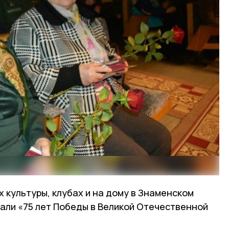
х культуры, клубах и на дому в Знаменском
дали «75 лет Победы в Великой Отечественной