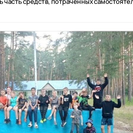
ь часть средств, потраченных самостояте