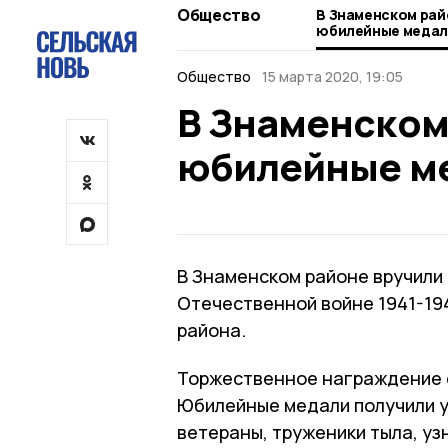
Общество
В Знаменском рай
юбилейные медал
Общество
15 марта 2020, 19:05
В Знаменском
юбилейные м
В Знаменском районе вручили 
Отечественной войне 1941-194
района.
Торжественное награждение с
Юбилейные медали получили у
ветераны, труженики тыла, уз