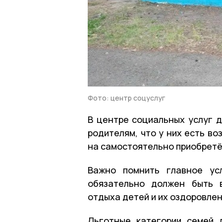
Фото: центр соцуслуг
В центре социальных услуг 
родителям, что у них есть в
на самостоятельно приобретё
Важно помнить главное усл
обязательно должен быть 
отдыха детей и их оздоровле
Льготные категории семей 