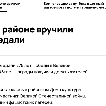
оне вручили
Компенсацию за путёвку в детский
и
лагерь могут получить знаменские
родители
 районе вручили
едали
медали «75 лет Победы в Великой
5гг.» . Награды получили десять жителей
остоялось в районном Доме культуры.
частники Великой Отечественной войны,
ники фашистских лагерей.