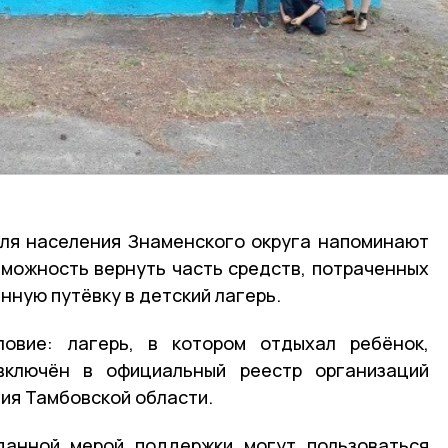
для населения Знаменского округа напоминают
озможность вернуть часть средств, потраченных
нную путёвку в детский лагерь.
овие: лагерь, в котором отдыхал ребёнок,
включён в официальный реестр организаций
ния Тамбовской области.
данной мерой поддержки могут пользоваться