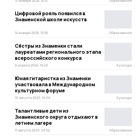
31 января 2025, 14:51
Образование
Цифровой рояль появился в
Знаменской школе искусств
14 января 2025, 15:55
Образование
Сёстры из Знаменки стали
лауреатами регионального этапа
всероссийского конкурса
8 апреля 2024, 19:43
Культура
Юная гитаристка из Знаменки
участвовала в Международном
культурном форуме
16 августа 2023, 16:00
Культура
Талантливые дети из
Знаменского округа отдыхают в
летнем лагере
11 августа 2023, 09:52
Образование