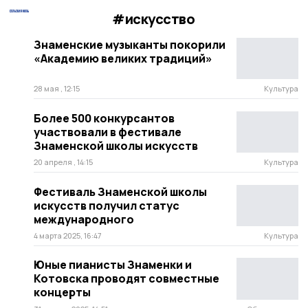
#искусство
Знаменские музыканты покорили
«Академию великих традиций»
28 мая , 12:15
Культура
Более 500 конкурсантов
участвовали в фестивале
Знаменской школы искусств
20 апреля , 14:15
Культура
Фестиваль Знаменской школы
искусств получил статус
международного
4 марта 2025, 16:47
Культура
Юные пианисты Знаменки и
Котовска проводят совместные
концерты