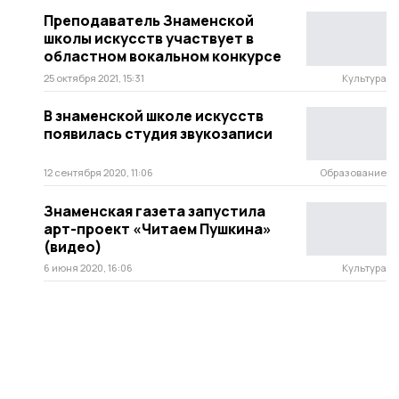
Преподаватель Знаменской
школы искусств участвует в
областном вокальном конкурсе
25 октября 2021, 15:31
Культура
В знаменской школе искусств
появилась студия звукозаписи
12 сентября 2020, 11:06
Образование
Знаменская газета запустила
арт-проект «Читаем Пушкина»
(видео)
6 июня 2020, 16:06
Культура