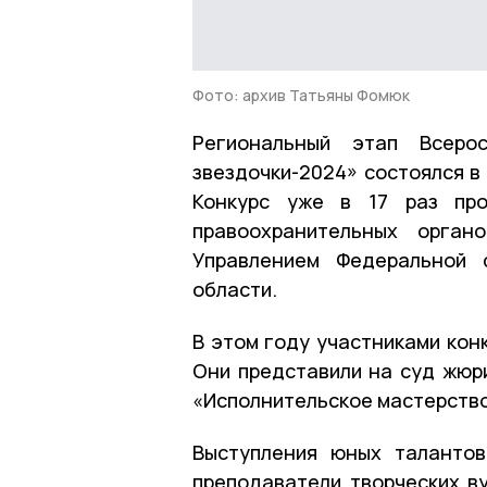
Фото: архив Татьяны Фомюк
Региональный этап Всерос
звездочки-2024» состоялся в
Конкурс уже в 17 раз про
правоохранительных орган
Управлением Федеральной 
области.
В этом году участниками конк
Они представили на суд жюри
«Исполнительское мастерство
Выступления юных талантов
преподаватели творческих в