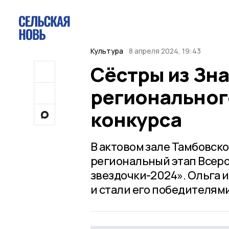
Культура
8 апреля 2024, 19:43
Сёстры из Зн
региональног
конкурса
В актовом зале Тамбовск
региональный этап Всер
звездочки-2024». Ольга 
и стали его победителями