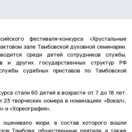
сийского фестиваля-конкурса «Хрустальные
 актовом зале Тамбовской духовной семинарии.
водится среди детей сотрудников службы,
ов и других государственных структур РФ
службы судебных приставов по Тамбовской
урса стали 60 детей в возрасте от 7 до 18 лет.
 23 творческих номера в номинациях «Вокал»,
» и «Хореография».
 оценивало жюри, в состав которого вошли
узов Тамбова, общественные деятели, а также