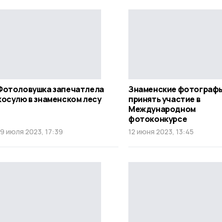
Фотоловушка запечатлела
Знаменские фотографы
косулю в знаменском лесу
принять участие в
Международном
фотоконкурсе
19 июля 2023, 17:39
12 июня 2023, 13:45