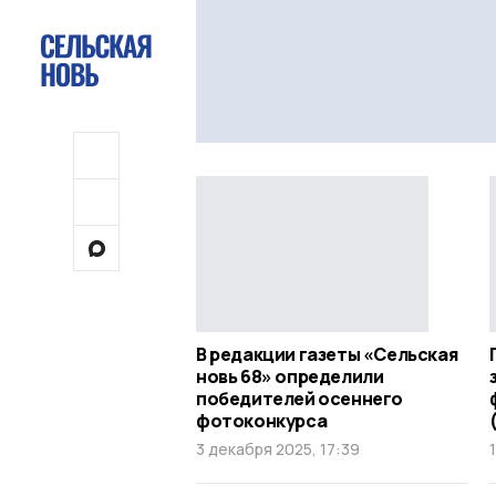
В редакции газеты «Сельская
новь 68» определили
победителей осеннего
фотоконкурса
3 декабря 2025, 17:39