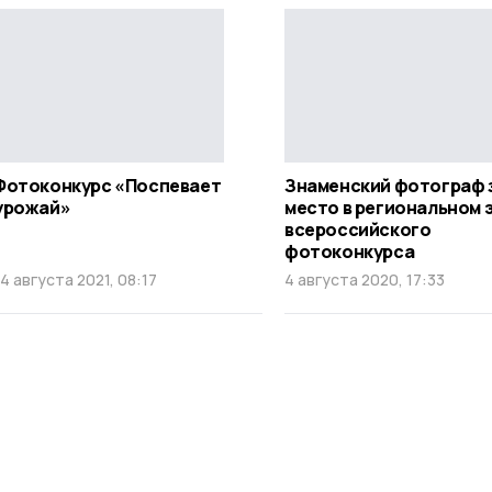
Фотоконкурс «Поспевает
Знаменский фотограф з
урожай»
место в региональном 
всероссийского
фотоконкурса
14 августа 2021, 08:17
4 августа 2020, 17:33