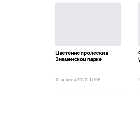
Цветение пролески в
Знаменском парке
12 апреля 2022, 17:56