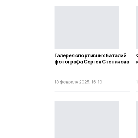
Галерея спортивных баталий
фотографа Сергея Степанова
18 февраля 2025, 16:19