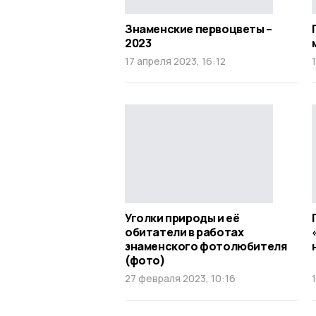
Знаменские первоцветы –
2023
17 апреля 2023, 16:12
Уголки природы и её
обитатели в работах
знаменского фотолюбителя
(фото)
27 февраля 2023, 10:16