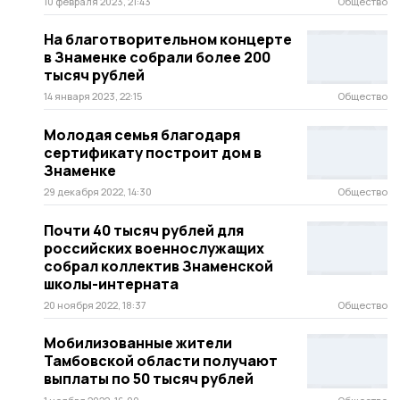
10 февраля 2023, 21:43
Общество
На благотворительном концерте
в Знаменке собрали более 200
тысяч рублей
14 января 2023, 22:15
Общество
Молодая семья благодаря
сертификату построит дом в
Знаменке
29 декабря 2022, 14:30
Общество
Почти 40 тысяч рублей для
российских военнослужащих
собрал коллектив Знаменской
школы-интерната
20 ноября 2022, 18:37
Общество
Мобилизованные жители
Тамбовской области получают
выплаты по 50 тысяч рублей