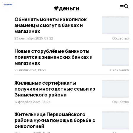
#деньги
Обменять монеты из копилок
знаменцы смогут в банках и
магазинах
23 сентября 2025, 09:22
Общество
Новые сторублёвые банкноты
появятся в знаменских банках и
магазинах
29 июля 2023, 19:58
Экономика
Жилищные сертификаты
получили многодетные семьи из
Знаменского района
17 февраля 2023, 18:08
Общество
Жительнице Первомайского
района нужна помощь в борьбе с
онкологией