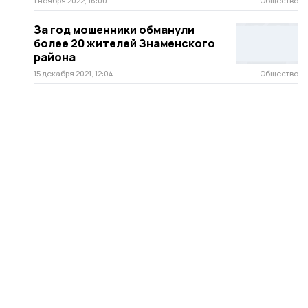
1 ноября 2022, 16:00
Общество
За год мошенники обманули
более 20 жителей Знаменского
района
15 декабря 2021, 12:04
Общество