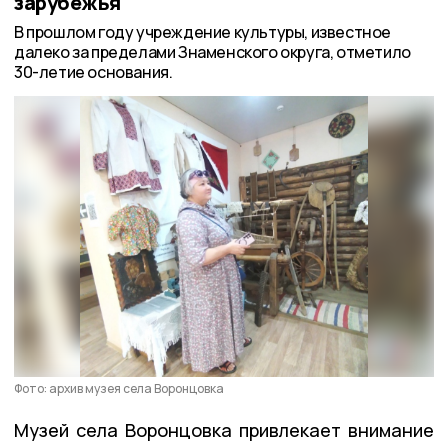
зарубежья
В прошлом году учреждение культуры, известное
далеко за пределами Знаменского округа, отметило
30-летие основания.
Фото: архив музея села Воронцовка
Музей села Воронцовка привлекает внимание