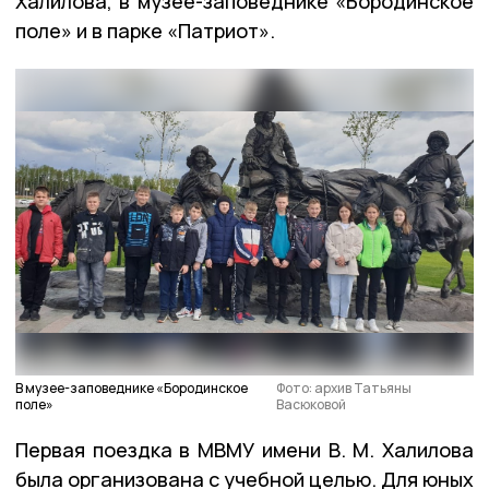
Халилова, в музее-заповеднике «Бородинское
поле» и в парке «Патриот».
В музее-заповеднике «Бородинское
Фото: архив Татьяны
поле»
Васюковой
Первая поездка в МВМУ имени В. М. Халилова
была организована с учебной целью. Для юных