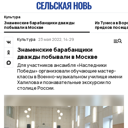
Культура
Знаменские барабанщики дважды
Из Туниса в Вор
побывали в Москве
предков посеща
зарубежья
Культура
23 мая 2022, 14:29
Знаменские барабанщики
дважды побывали в Москве
Для участников ансамбля «Наследники
Победы» организовали обучающие мастер-
классы в Военно-музыкальном училище имени
Халилова и познавательные экскурсии по
столице России.