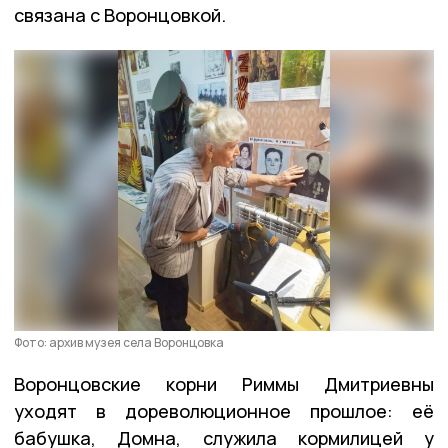
связана с Воронцовкой.
Фото: архив музея села Воронцовка
Воронцовские корни Риммы Дмитриевны
уходят в дореволюционное прошлое: её
бабушка, Домна, служила кормилицей у