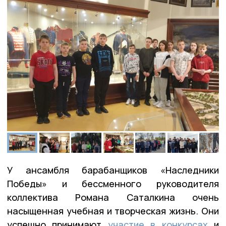
У ансамбля барабанщиков «Наследники
Победы» и бессменного руководителя
коллектива Романа Саталкина очень
насыщенная учебная и творческая жизнь. Они
успешно принимают
участие в конкурсах
и