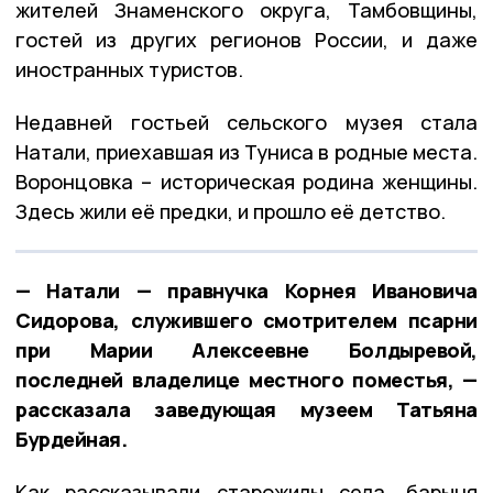
жителей Знаменского округа, Тамбовщины,
гостей из других регионов России, и даже
иностранных туристов.
Недавней гостьей сельского музея стала
Натали, приехавшая из Туниса в родные места.
Воронцовка – историческая родина женщины.
Здесь жили её предки, и прошло её детство.
— Натали — правнучка Корнея Ивановича
Сидорова, служившего смотрителем псарни
при Марии Алексеевне Болдыревой,
последней владелице местного поместья, —
рассказала заведующая музеем Татьяна
Бурдейная.
Как рассказывали старожилы села, барыня