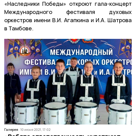
«Наследники Победы» откроют гала-концерт
Международного фестиваля духовых
оркестров имени В.И. Агапкина и И.А. Шатрова
в Тамбове.
Галерея
10 июня 2021, 17:02