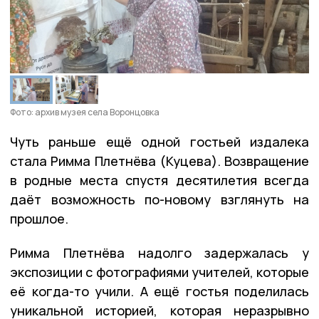
Фото: архив музея села Воронцовка
Чуть раньше ещё одной гостьей издалека
стала Римма Плетнёва (Куцева). Возвращение
в родные места спустя десятилетия всегда
даёт возможность по-новому взглянуть на
прошлое.
Римма Плетнёва надолго задержалась у
экспозиции с фотографиями учителей, которые
её когда-то учили. А ещё гостья поделилась
уникальной историей, которая неразрывно