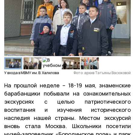
У входа в МВМУ им. В. Халилова
Фото: архив Татьяны Васюковой
На прошлой неделе – 18-19 мая, знаменские
барабанщики побывали на ознакомительных
экскурсиях с целью патриотического
воспитания и изучения исторического
наследия нашей страны. Местом экскурсий
вновь стала Москва. Школьники посетили
музей-заповедник «Бородинское поле» и парк