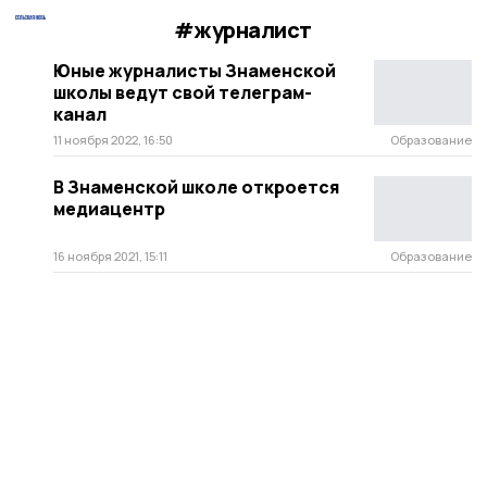
#журналист
Юные журналисты Знаменской
школы ведут свой телеграм-
канал
11 ноября 2022, 16:50
Образование
В Знаменской школе откроется
медиацентр
16 ноября 2021, 15:11
Образование