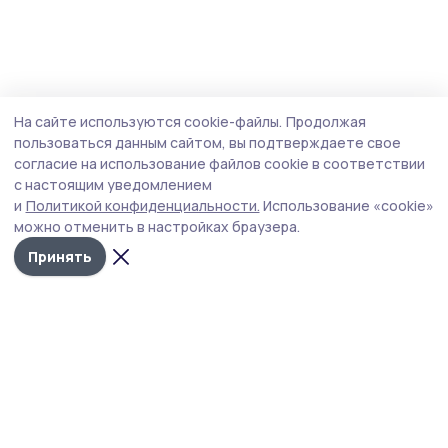
На сайте используются cookie-файлы.
Продолжая
пользоваться данным сайтом, вы подтверждаете свое
согласие на использование файлов cookie в соответствии
с настоящим уведомлением
и
Политикой конфиденциальности.
Использование «cookie»
можно отменить в настройках браузера.
Принять
Сельская новь 68
Новости
Истории
Карточки