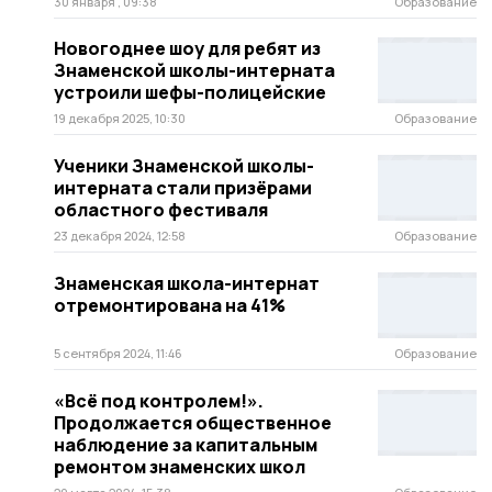
30 января , 09:38
Образование
Новогоднее шоу для ребят из
Знаменской школы-интерната
устроили шефы-полицейские
19 декабря 2025, 10:30
Образование
Ученики Знаменской школы-
интерната стали призёрами
областного фестиваля
23 декабря 2024, 12:58
Образование
Знаменская школа-интернат
отремонтирована на 41%
5 сентября 2024, 11:46
Образование
«Всё под контролем!».
Продолжается общественное
наблюдение за капитальным
ремонтом знаменских школ