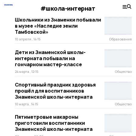
#школа-интернат
Школьники из Знаменки побывали
в музее «Наследие земли
Тамбовской»
10 апреля , 14:15
Образование
Дети из Знаменской школы-
интерната побывали на
гончарном мастер-классе
24 марта , 12:15
Общество
Спортивный праздник здоровья
прошёл для воспитанников
Знаменской школы-интерната
10 марта , 14:15
Общество
Пятиметровые макароны
приготовили воспитанники
Знаменской школы-интерната