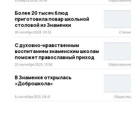
29 марта 2024, 15:38
Образование
Более 20 тысяч блюд
приготовила повар школьной
столовой из Знаменки
20 октября 2023, 09:12
Статья
С духовно-нравственным
воспитанием знаменским школам
поможет православный приход
21 сентября 2023, 13:58
Образование
В Знаменке открылась
«Доброшкола»
5 сентября 2021, 08:41
Общество