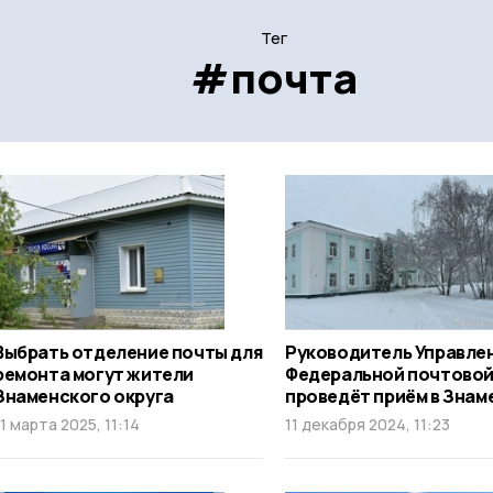
Тег
#почта
Выбрать отделение почты для
Руководитель Управле
ремонта могут жители
Федеральной почтовой
Знаменского округа
проведёт приём в Знам
11 марта 2025, 11:14
11 декабря 2024, 11:23