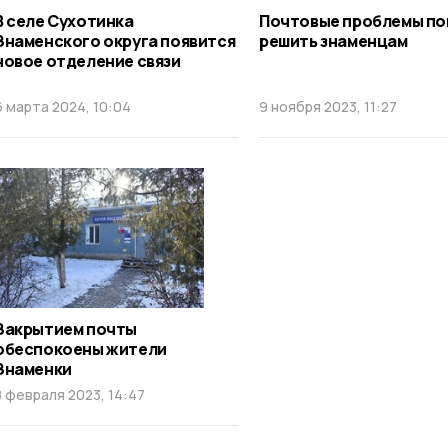
В селе Сухотинка
Почтовые проблемы по
Знаменского округа появится
решить знаменцам
новое отделение связи
6 марта 2024, 10:04
9 ноября 2023, 11:27
Закрытием почты
обеспокоены жители
Знаменки
8 февраля 2023, 14:47