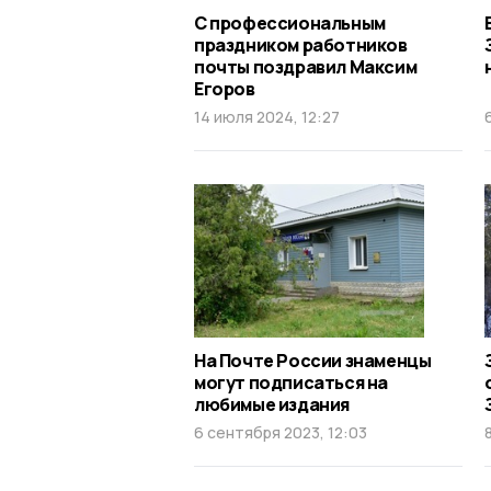
С профессиональным
праздником работников
почты поздравил Максим
Егоров
14 июля 2024, 12:27
На Почте России знаменцы
могут подписаться на
любимые издания
6 сентября 2023, 12:03