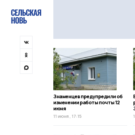
Знаменцев предупредили об
изменении работы почты 12
июня
11 июня , 17:15