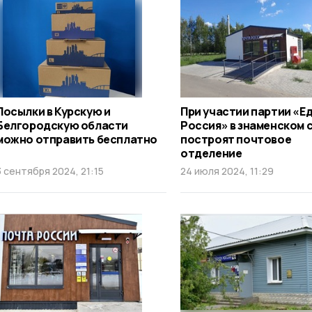
Посылки в Курскую и
При участии партии «Е
Белгородскую области
Россия» в знаменском 
можно отправить бесплатно
построят почтовое
отделение
3 сентября 2024, 21:15
24 июля 2024, 11:29