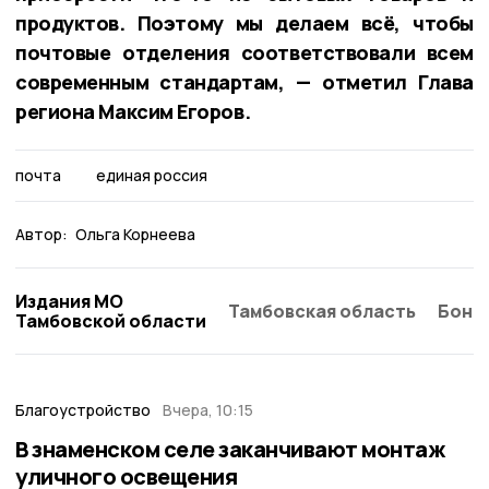
продуктов. Поэтому мы делаем всё, чтобы
почтовые отделения соответствовали всем
современным стандартам, — отметил Глава
региона Максим Егоров.
почта
единая россия
Автор:
Ольга Корнеева
Издания МО
Тамбовская область
Бонд
Тамбовской области
Благоустройство
Вчера, 10:15
В знаменском селе заканчивают монтаж
уличного освещения