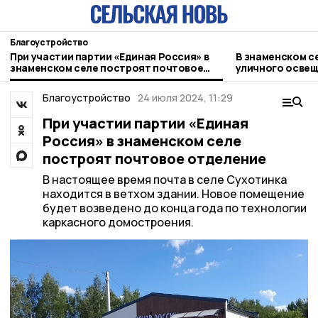
Благоустройство
При участии партии «Единая Россия» в
В знаменском с
знаменском селе построят почтовое
уличного осве
отделение
Благоустройство
24 июля 2024, 11:29
При участии партии «Единая
Россия» в знаменском селе
построят почтовое отделение
В настоящее время почта в селе Сухотинка
находится в ветхом здании. Новое помещение
будет возведено до конца года по технологии
каркасного домостроения.