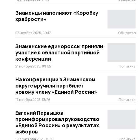
Знаменцы наполняют «Коробку
храбрости»
27 ноября 2025, 09:17
Общество
Знаменские единороссы приняли
участие в областной партийной
конференции
21 ноября 2025, 09:55
Политика
На конференции в Знаменском
округе вручили партбилет
новому члену «Единой России»
17 ноября 2025, 13:26
Политика
Евгений Первышов
проинформировал руководство
«Единой России» о результатах
выборов
19 сентября 2025, 15:15
Политика