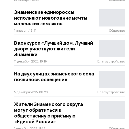
Знаменские единороссы
исполняют новогодние мечты
маленьких земляков
1 января , 19:41
Общество
В конкурсе «Лучший дом. Лучший
двор» участвуют жители
Знаменки
11 декабря 2025, 10:16
Благоустройство
На двух улицах знаменского села
появилось освещение
5 декабря 2025, 08:20
Благоустройство
Жители Знаменского округа
могут обратиться в
общественную приёмную
«Единой России»
1 декабря 2025, 11:43
Общество