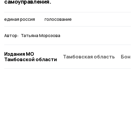
самоуправления.
единая россия
голосование
Автор:
Татьяна Морозова
Издания МО
Тамбовская область
Бонд
Тамбовской области