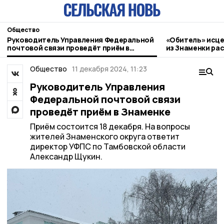
Общество
Руководитель Управления Федеральной
«Обитель» исце
почтовой связи проведёт приём в
из Знаменки ра
Знаменке
паломническом
Общество
11 декабря 2024, 11:23
Руководитель Управления
Федеральной почтовой связи
проведёт приём в Знаменке
Приём состоится 18 декабря. На вопросы
жителей Знаменского округа ответит
директор УФПС по Тамбовской области
Александр Щукин.