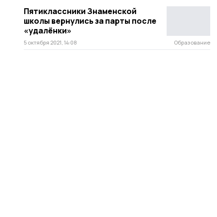
Пятиклассники Знаменской
школы вернулись за парты после
«удалёнки»
5 октября 2021, 14:08
Образование