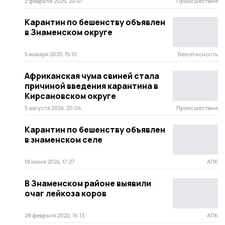
2 февраля 2025, 20:41
Происшествие
Карантин по бешенству объявлен
в Знаменском округе
5 января 2025, 15:10
Безопасность
Африканская чума свиней стала
причиной введения карантина в
Кирсановском округе
5 августа 2024, 20:04
Происшествие
Карантин по бешенству объявлен
в знаменском селе
18 июня 2024, 17:27
АПК
В Знаменском районе выявили
очаг лейкоза коров
28 февраля 2022, 16:13
АПК