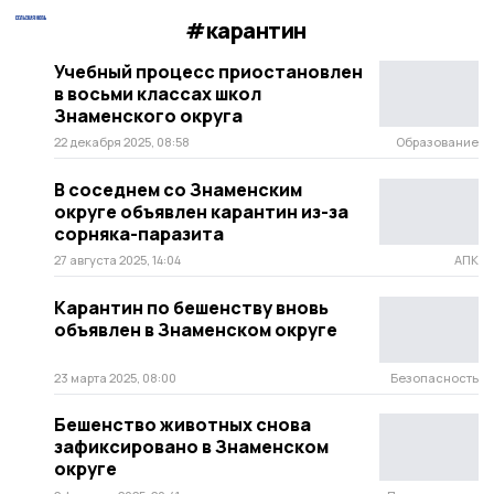
#карантин
Учебный процесс приостановлен
в восьми классах школ
Знаменского округа
22 декабря 2025, 08:58
Образование
В соседнем со Знаменским
округе объявлен карантин из-за
сорняка-паразита
27 августа 2025, 14:04
АПК
Карантин по бешенству вновь
объявлен в Знаменском округе
23 марта 2025, 08:00
Безопасность
Бешенство животных снова
зафиксировано в Знаменском
округе