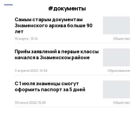
#документы
Самым старым документам
Знаменского архива больше 90
лет
10 марта , 10:14
Общество
Приём заявлений в первые классы
начался в Знаменском районе
3 апреля 2023, 10:52
Образование
С 1 июля знаменцы смогут
оформить паспорт за 5 дней
30 июня 2022, 15:28
Общество