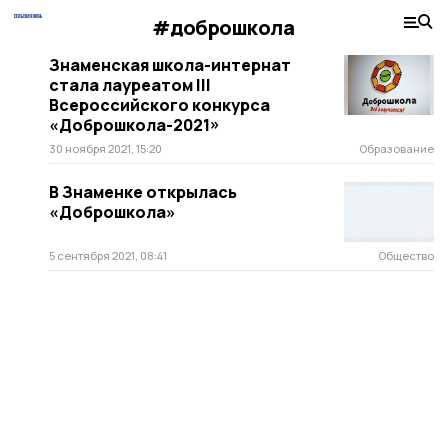
#доброшкола
Знаменская школа-интернат
стала лауреатом III
Всероссийского конкурса
«Доброшкола-2021»
30 ноября 2021, 15:20
Образование
В Знаменке открылась
«Доброшкола»
5 сентября 2021, 08:41
Общество