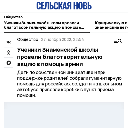
Общество
Ученики Знаменской школы провели
Юридическую п
благотворительную акцию в помощь
знаменские ве
армии
Общество
27 ноября 2022, 22:54
Ученики Знаменской школы
провели благотворительную
акцию в помощь армии
Дети по собственной инициативе и при
поддержке родителей собрали гуманитарную
помощь для российских солдат и на школьном
автобусе привезли коробки в пункт приёма
помощи.