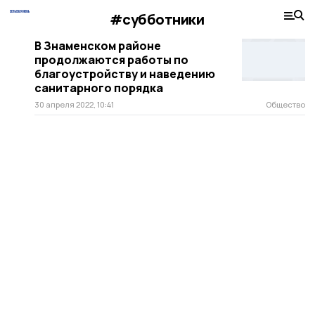
#субботники
В Знаменском районе
продолжаются работы по
благоустройству и наведению
санитарного порядка
30 апреля 2022, 10:41
Общество