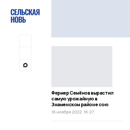
Фермер Семёнов вырастил
самую урожайную в
Знаменском районе сою
16 ноября 2022, 16:27