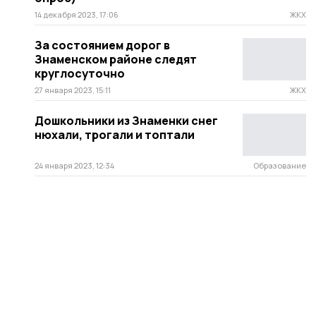
14 декабря 2023, 17:06
ЖКХ
За состоянием дорог в
Знаменском районе следят
круглосуточно
27 января 2023, 15:11
ЖКХ
Дошкольники из Знаменки снег
нюхали, трогали и топтали
24 января 2023, 12:34
Образование