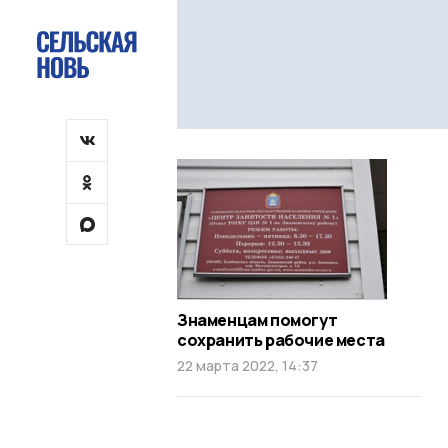
Знаменцам помогут
сохранить рабочие места
22 марта 2022, 14:37