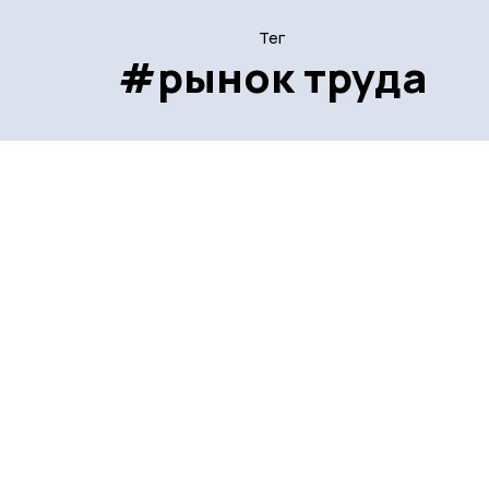
Тег
#рынок труда