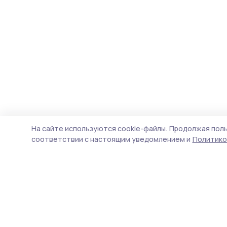
На сайте используются cookie-файлы.
Продолжая поль
соответствии с настоящим уведомлением и
Политико
Сельская новь 68
Новости
Истории
Карточки