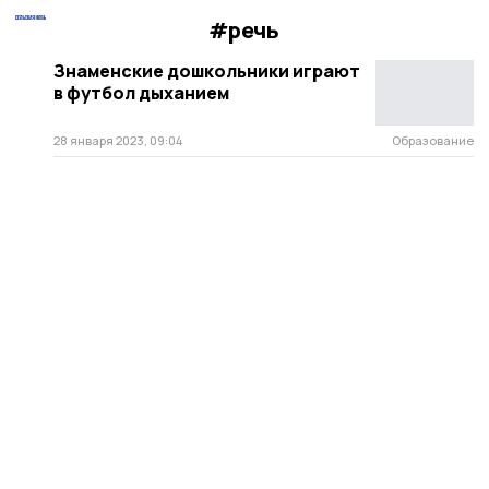
#речь
Знаменские дошкольники играют
в футбол дыханием
28 января 2023, 09:04
Образование