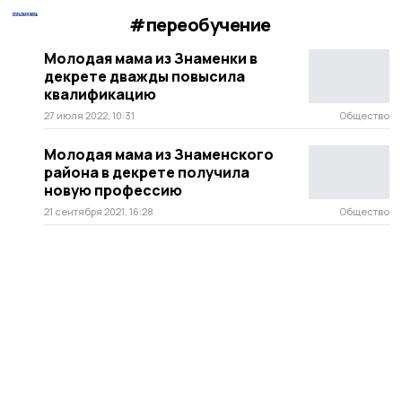
#переобучение
Молодая мама из Знаменки в
декрете дважды повысила
квалификацию
27 июля 2022, 10:31
Общество
Молодая мама из Знаменского
района в декрете получила
новую профессию
21 сентября 2021, 16:28
Общество