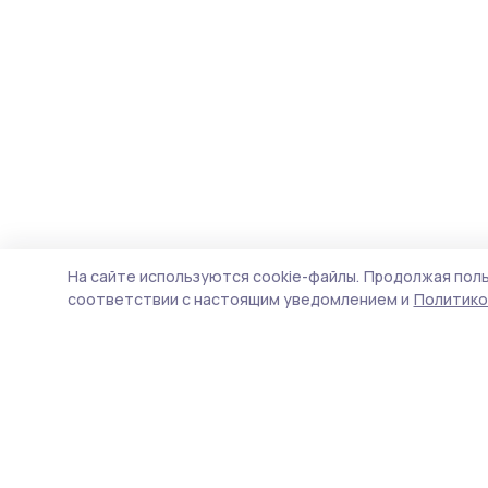
На сайте используются cookie-файлы.
Продолжая поль
соответствии с настоящим уведомлением и
Политико
Сельская новь 68
Новости
Истории
Карточки