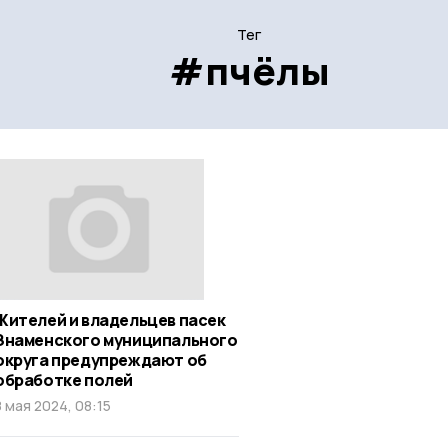
Тег
#пчёлы
Жителей и владельцев пасек
Знаменского муниципального
округа предупреждают об
обработке полей
8 мая 2024, 08:15