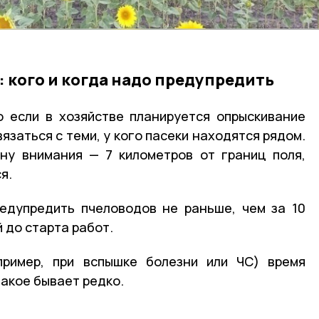
 кого и когда надо предупредить
о если в хозяйстве планируется опрыскивание
язаться с теми, у кого пасеки находятся рядом.
ну внимания — 7 километров от границ поля,
я.
едупредить пчеловодов не раньше, чем за 10
й до старта работ.
пример, при вспышке болезни или ЧС) время
такое бывает редко.