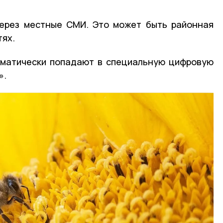
ерез местные СМИ. Это может быть районная
тях.
оматически попадают в специальную цифровую
».