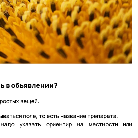
ть в объявлении?
простых вещей:
ваться поле, то есть название препарата.
надо указать ориентир на местности или