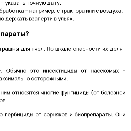
– указать точную дату.
работка – например, с трактора или с воздуха.
о держать взаперти в ульях.
епараты?
трашны для пчёл. По шкале опасности их делят
е. Обычно это инсектициды от насекомых –
максимально осторожными.
К ним относятся многие фунгициды (от болезней
ов.
о гербициды от сорняков и биопрепараты. Они