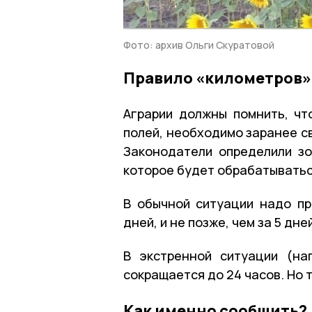
Фото: архив Ольги Скуратовой
Правило «километров»:
Аграрии должны помнить, чт
полей, необходимо заранее св
Законодатели определили зо
которое будет обрабатыватьс
В обычной ситуации надо пр
дней, и не позже, чем за 5 дне
В экстренной ситуации (на
сокращается до 24 часов. Но 
Как именно сообщить?