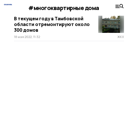
#многоквартирные дома
В текущем году в Тамбовской
области отремонтируют около
300 домов
18 мая 2022, 11:32
ЖКХ