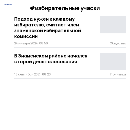
#избирательные учаски
Подход нужен к каждому
избирателю, считает член
знаменской избирательной
комиссии
24 января 2024, 08:50
Общество
В Знаменском районе начался
второй день голосования
18 сентября 2021, 08:20
Политика