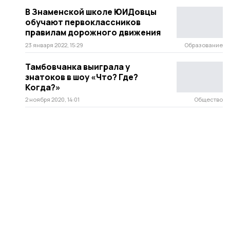
В Знаменской школе ЮИДовцы
обучают первоклассников
правилам дорожного движения
23 января 2022, 15:29
Образование
Тамбовчанка выиграла у
знатоков в шоу «Что? Где?
Когда?»
2 ноября 2020, 14:01
Общество