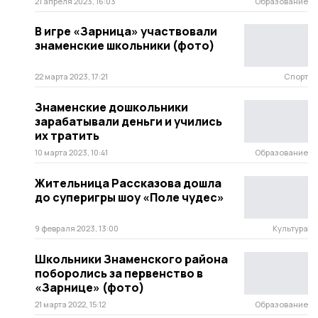
21 апреля 2023, 16:03
Образование
В игре «Зарница» участвовали
знаменские школьники (фото)
22 марта 2023, 17:21
Спорт
Знаменские дошкольники
зарабатывали деньги и учились
их тратить
10 марта 2023, 10:41
Образование
Жительница Рассказова дошла
до суперигры шоу «Поле чудес»
9 февраля 2023, 13:00
Культура
Школьники Знаменского района
поборолись за первенство в
«Зарнице» (фото)
21 марта 2022, 15:12
Образование