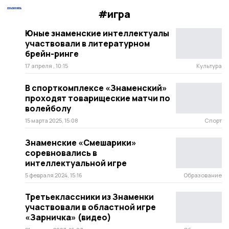
#игра
Юные знаменские интеллектуалы
участвовали в литературном
брейн-ринге
17 апреля , 10:15
Культура
В спорткомплексе «Знаменский»
проходят товарищеские матчи по
волейболу
15 марта 2025, 15:08
Спорт
Знаменские «Смешарики»
соревновались в
интеллектуальной игре
5 февраля 2024, 15:16
Образование
Третьеклассники из Знаменки
участвовали в областной игре
«Зарничка» (видео)