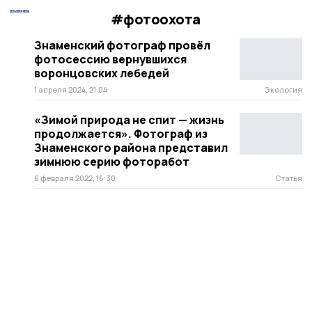
#фотоохота
Знаменский фотограф провёл
фотосессию вернувшихся
воронцовских лебедей
1 апреля 2024, 21:04
Экология
«Зимой природа не спит — жизнь
продолжается». Фотограф из
Знаменского района представил
зимнюю серию фоторабот
6 февраля 2022, 16:30
Статья