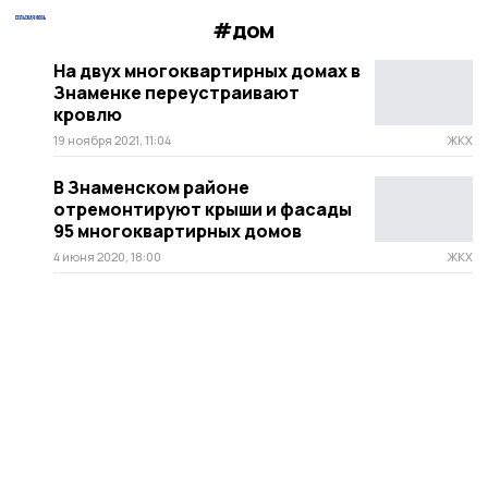
#дом
На двух многоквартирных домах в
Знаменке переустраивают
кровлю
19 ноября 2021, 11:04
ЖКХ
В Знаменском районе
отремонтируют крыши и фасады
95 многоквартирных домов
4 июня 2020, 18:00
ЖКХ