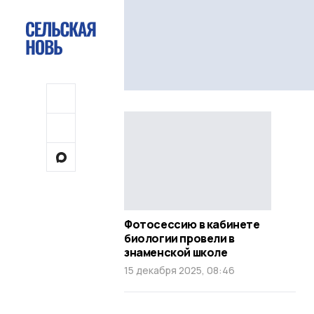
Фотосессию в кабинете
биологии провели в
знаменской школе
15 декабря 2025, 08:46