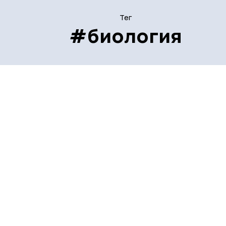
Тег
#биология