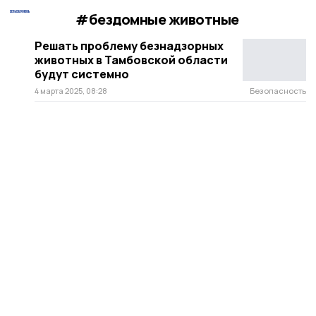
#бездомные животные
Решать проблему безнадзорных
животных в Тамбовской области
будут системно
4 марта 2025, 08:28
Безопасность