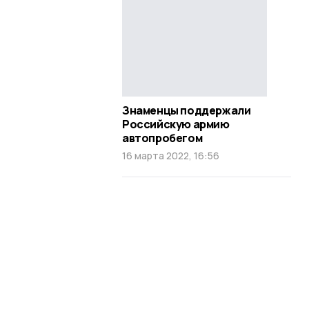
Знаменцы поддержали
Российскую армию
автопробегом
16 марта 2022, 16:56