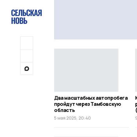
Два масштабных автопробега
пройдут через Тамбовскую
область
5 мая 2025, 20:40