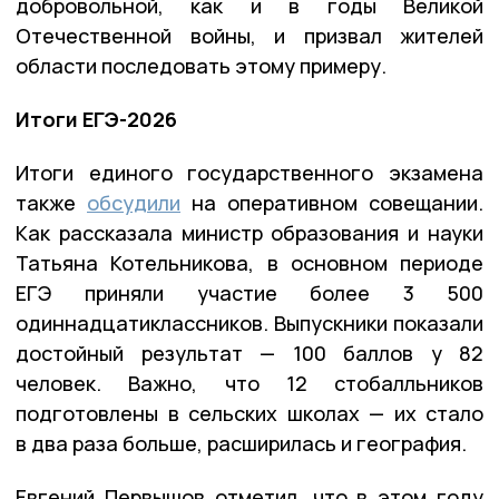
добровольной, как и в годы Великой
Отечественной войны, и призвал жителей
области последовать этому примеру.
Итоги ЕГЭ-2026
Итоги единого государственного экзамена
также
обсудили
на оперативном совещании.
Как рассказала министр образования и науки
Татьяна Котельникова, в основном периоде
ЕГЭ приняли участие более 3 500
одиннадцатиклассников. Выпускники показали
достойный результат — 100 баллов у 82
человек. Важно, что 12 стобалльников
подготовлены в сельских школах — их стало
в два раза больше, расширилась и география.
Евгений Первышов отметил, что в этом году