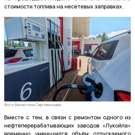
стоимости топлива на несетевых заправках.
Фото: Валентина Сергованцева
Вместе с тем, в связи с ремонтом одного из
нефтеперерабатывающих заводов «Лукойла»
временно уменьшился объём отпускаемого