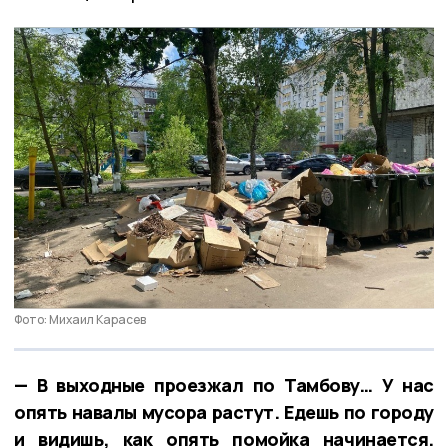
Фото: Михаил Карасев
— В выходные проезжал по Тамбову… У нас
опять навалы мусора растут. Едешь по городу
и видишь, как опять помойка начинается.