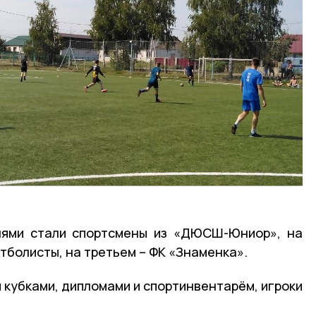
лями стали спортсмены из «ДЮСШ-Юниор», на
тболисты, на третьем – ФК «Знаменка».
кубками, дипломами и спортинвентарём, игроки