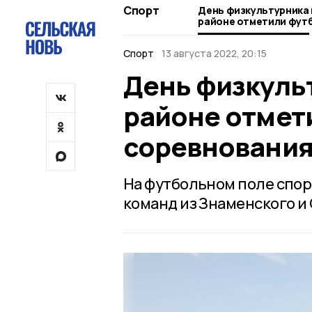
Спорт
День физкультурника 
районе отметили фут
соревнованиями
Спорт
13 августа 2022, 20:15
День физкуль
районе отмет
соревновани
На футбольном поле спор
команд из Знаменского и