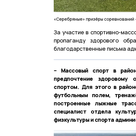
«Серебряные» призёры соревнований 
За участие в спортивно-масс
пропаганду здорового обр
благодарственные письма ад
– Массовый спорт в район
предпочтение здоровому о
спортом. Для этого в район
футбольным полем, тренаж
построенные лыжные трасс
специалист отдела культу
физкультуры и спорта админи