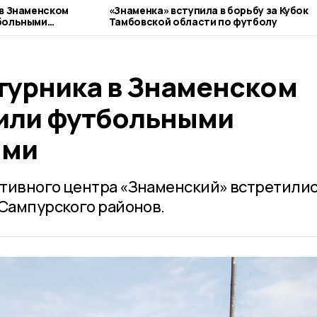
в Знаменском
«Знаменка» вступила в борьбу за Кубок
больными
Тамбовской области по футболу
турника в Знаменском
или футбольными
ями
тивного центра «Знаменский» встретилис
 Сампурского районов.