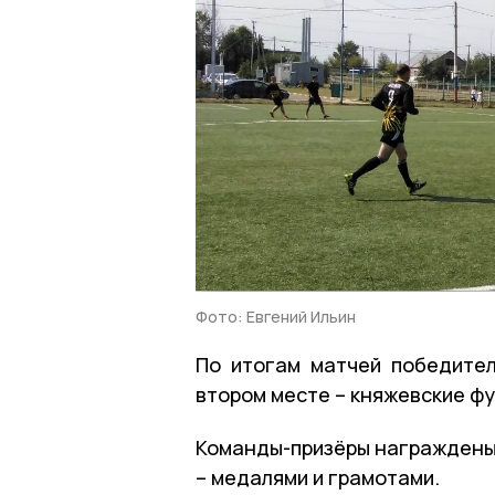
Фото: Евгений Ильин
По итогам матчей победите
втором месте – княжевские фу
Команды-призёры награждены 
– медалями и грамотами.