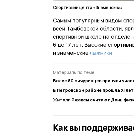
Спортивный центр «Знаменский»
Самым популярным видом спорта
всей Тамбовской области, яв
спортивной школе на отделен
6 до 17 лет. Высокие спорти
и знаменские
лыжники
.
Материалы по теме
Более 80 мичуринцев приняли участ
В Петровском районе прошла XI ле
Жители Ржаксы считают День физк
Как вы поддержива