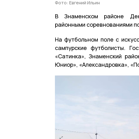
Фото: Евгений Ильин
В Знаменском районе Ден
районными соревнованиями п
На футбольном поле с искус
сампурские футболисты. Го
«Сатинка», Знаменский рай
Юниор», «Александровка», «По