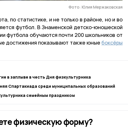
Фото: Юлия Мержаковская
, по статистике, и не только в районе, но и во
ляется футбол. В Знаменской детско-юношеской
ии футбола обучаются почти 200 школьников от
вные достижения показывают также юные
боксёры
ие в заплыве в честь Дня физкультурника
тняя Спартакиада среди муниципальных образований
ультурника семейным праздником
ете физическую форму?