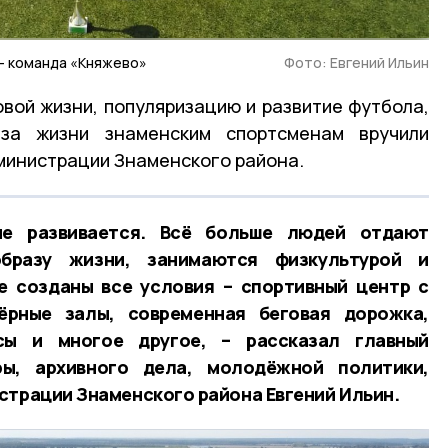
– команда «Княжево»
Фото: Евгений Ильин
овой жизни, популяризацию и развитие футбола,
аза жизни знаменским спортсменам вручили
министрации Знаменского района.
е развивается. Всё больше людей отдают
бразу жизни, занимаются физкультурой и
е созданы все условия – спортивный центр с
ёрные залы, современная беговая дорожка,
ы и многое другое, – рассказал главный
ры, архивного дела, молодёжной политики,
страции Знаменского района Евгений Ильин.