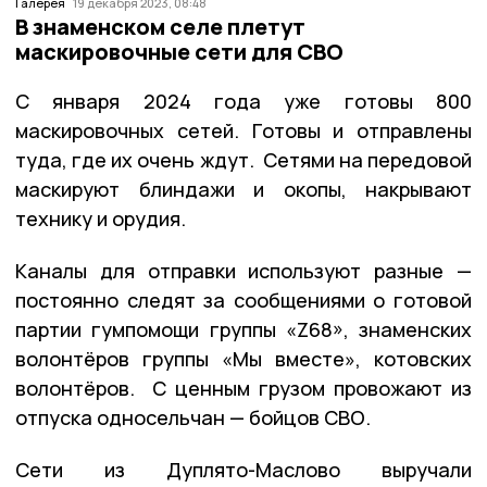
Галерея
19 декабря 2023, 08:48
В знаменском селе плетут
маскировочные сети для СВО
С января 2024 года уже готовы 800
маскировочных сетей. Готовы и отправлены
туда, где их очень ждут. Сетями на передовой
маскируют блиндажи и окопы, накрывают
технику и орудия.
Каналы для отправки используют разные —
постоянно следят за сообщениями о готовой
партии гумпомощи группы «Z68», знаменских
волонтёров группы «Мы вместе», котовских
волонтёров. С ценным грузом провожают из
отпуска односельчан — бойцов СВО.
Сети из Дуплято-Маслово выручали