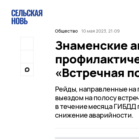
Общество
10 мая 2023, 21:09
Знаменские а
профилактиче
«Встречная п
Рейды, направленные на
выездом на полосу встреч
в течение месяца ГИБДД 
снижение аварийности.