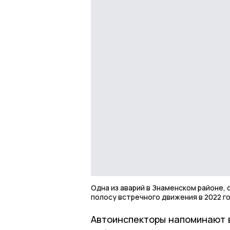
Одна из аварий в Знаменском районе, 
полосу встречного движения в 2022 г
Автоинспекторы напоминают 