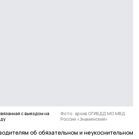
связанная с выездом на
Фото: архив ОГИБДД МО МВД
оду
России «Знаменский»
водителям об обязательном и неукоснительном