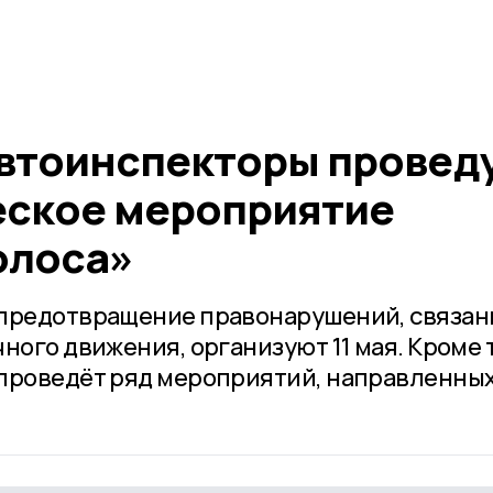
втоинспекторы провед
ское мероприятие
олоса»
 предотвращение правонарушений, связан
ного движения, организуют 11 мая. Кроме 
проведёт ряд мероприятий, направленных