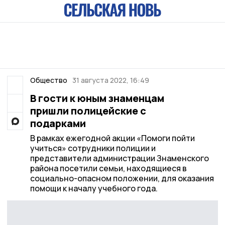
Общество
31 августа 2022, 16:49
В гости к юным знаменцам
пришли полицейские с
подарками
В рамках ежегодной акции «Помоги пойти
учиться» сотрудники полиции и
представители администрации Знаменского
района посетили семьи, находящиеся в
социально-опасном положении, для оказания
помощи к началу учебного года.