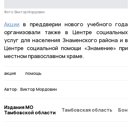
Фото: Виктор Мордовин
Акции
в преддверии нового учебного года
организовали также в Центре социальных
услуг для населения Знаменского района и в
Центре социальной помощи «Знамение» при
местном православном храме.
акция
помощь
Автор:
Виктор Мордовин
Издания МО
Тамбовская область
Бонд
Тамбовской области