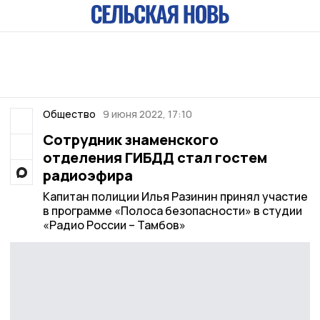
Общество
9 июня 2022, 17:10
Сотрудник знаменского
отделения ГИБДД стал гостем
радиоэфира
Капитан полиции Илья Разинин принял участие
в программе «Полоса безопасности» в студии
«Радио России – Тамбов»