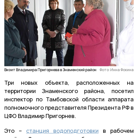
Визит Владимира Пригорнева в Знаменский район
Фото: Инна Фокина
Три новых объекта, расположенных на
территории Знаменского района, посетил
инспектор по Тамбовской области аппарата
полномочного представителя Президента РФ в
ЦФО Владимир Пригорнев.
Это –
станция водоподготовки
в рабочем