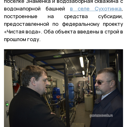
посёлке Знаменка и водозаборная скважина с
водонапорной башней
в селе Сухотинка
,
построенные на средства субсидии,
предоставленной по федеральному проекту
«Чистая вода». Оба объекта введены в строй в
прошлом году.