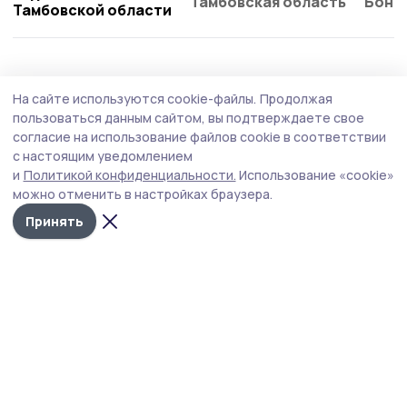
Тамбовская область
Бонд
Тамбовской области
На сайте используются cookie-файлы.
Продолжая
пользоваться данным сайтом, вы подтверждаете свое
согласие на использование файлов cookie в соответствии
с настоящим уведомлением
и
Политикой конфиденциальности.
Использование «cookie»
можно отменить в настройках браузера.
Принять