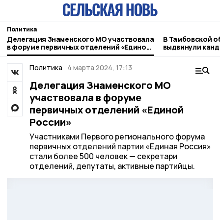
Политика
Делегация Знаменского МО участвовала
В Тамбовской о
в форуме первичных отделений «Единой
выдвинули канд
России»
областную Дум
Политика
4 марта 2024, 17:13
Делегация Знаменского МО
участвовала в форуме
первичных отделений «Единой
России»
Участниками Первого регионального форума
первичных отделений партии «Единая Россия»
стали более 500 человек — секретари
отделений, депутаты, активные партийцы.